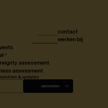
contact
werken bij
vents
al
ereignty assessment
iness assessment
inzichten & updates
aanmelden