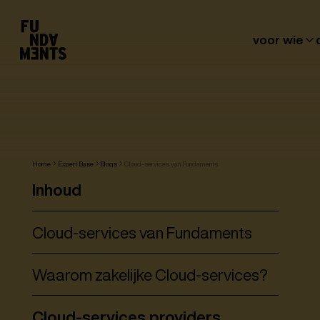
voor wie
Home
Expert Base
Blogs
Cloud-services van Fundaments
Inhoud
Cloud-services van Fundaments
Waarom zakelijke Cloud-services?
Cloud-services providers