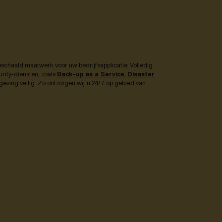
chaald maatwerk voor uw bedrijfsapplicatie. Volledig
rity-diensten, zoals
Back-up as a Service
,
Disaster
eving veilig. Zo ontzorgen wij u 24/7 op gebied van