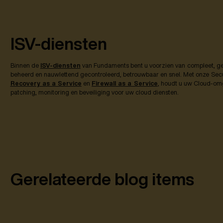
ISV-diensten
Binnen de
ISV-diensten
van Fundaments bent u voorzien van compleet, ges
beheerd en nauwlettend gecontroleerd, betrouwbaar en snel. Met onze Secu
Recovery as a Service
en
Firewall as a Service
, houdt u uw Cloud-omg
patching, monitoring en beveiliging voor uw cloud diensten.
Gerelateerde blog items