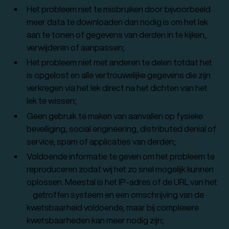
Het probleem niet te misbruiken door bijvoorbeeld
meer data te downloaden dan nodig is om het lek
aan te tonen of gegevens van derden in te kijken,
verwijderen of aanpassen;
Het probleem niet met anderen te delen totdat het
is opgelost en alle vertrouwelijke gegevens die zijn
verkregen via het lek direct na het dichten van het
lek te wissen;
Geen gebruik te maken van aanvallen op fysieke
beveiliging, social engineering, distributed denial of
service, spam of applicaties van derden;
Voldoende informatie te geven om het probleem te
reproduceren zodat wij het zo snel mogelijk kunnen
oplossen. Meestal is het IP-adres of de URL van het
getroffen systeem en een omschrijving van de
kwetsbaarheid voldoende, maar bij complexere
kwetsbaarheden kan meer nodig zijn;