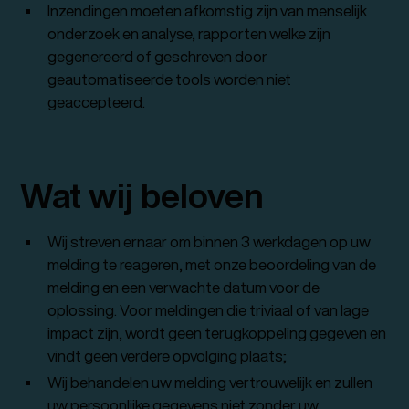
Inzendingen moeten afkomstig zijn van menselijk
onderzoek en analyse, rapporten welke zijn
gegenereerd of geschreven door
geautomatiseerde tools worden niet
geaccepteerd.
Wat wij beloven
Wij streven ernaar om binnen 3 werkdagen op uw
melding te reageren, met onze beoordeling van de
melding en een verwachte datum voor de
oplossing. Voor meldingen die triviaal of van lage
impact zijn, wordt geen terugkoppeling gegeven en
vindt geen verdere opvolging plaats;
Wij behandelen uw melding vertrouwelijk en zullen
uw persoonlijke gegevens niet zonder uw