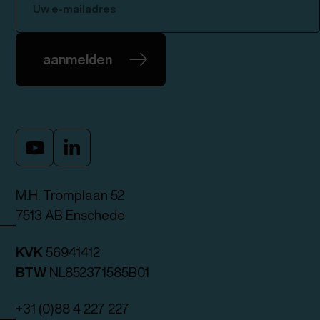
aanmelden
M.H. Tromplaan 52
7513 AB Enschede
KVK
56941412
BTW
NL852371585B01
+31 (0)88 4 227 227