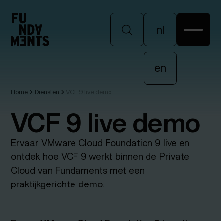
nl
nl
en
Home
Diensten
VCF 9 live demo
en
VCF 9 live demo
Ervaar VMware Cloud Foundation 9 live en
ontdek hoe VCF 9 werkt binnen de Private
Cloud van Fundaments met een
praktijkgerichte demo.