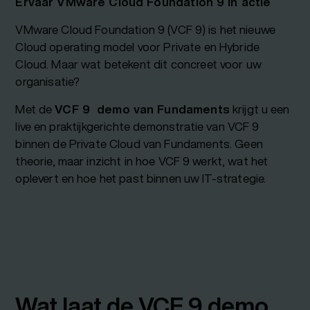
Ervaar VMware Cloud Foundation 9 in actie
VMware Cloud Foundation 9 (VCF 9) is het nieuwe
Cloud operating model voor Private en Hybride
Cloud. Maar wat betekent dit concreet voor uw
organisatie?
Met de
VCF 9 demo van Fundaments
krijgt u een
live en praktijkgerichte demonstratie van VCF 9
binnen de Private Cloud van Fundaments. Geen
theorie, maar inzicht in hoe VCF 9 werkt, wat het
oplevert en hoe het past binnen uw IT-strategie.
Wat laat de VCF 9 demo