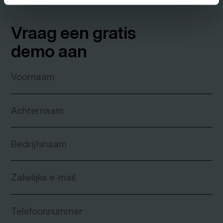
Vraag een gratis
demo aan