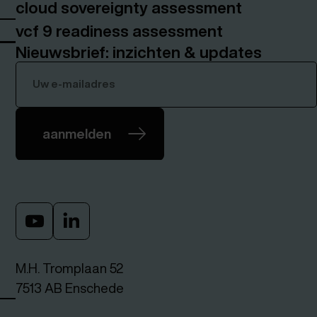
cloud sovereignty assessment
vcf 9 readiness assessment
Nieuwsbrief: inzichten & updates
aanmelden
M.H. Tromplaan 52
7513 AB Enschede