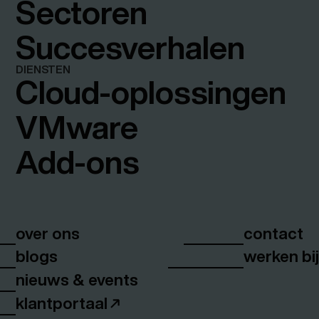
Sectoren
Succesverhalen
DIENSTEN
Cloud-oplossingen
VMware
Add-ons
over ons
contact
blogs
werken bi
nieuws & events
klantportaal