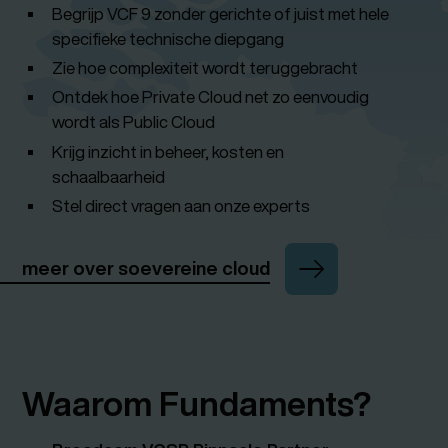
Begrijp VCF 9 zonder gerichte of juist met hele
specifieke technische diepgang
Zie hoe complexiteit wordt teruggebracht
Ontdek hoe Private Cloud net zo eenvoudig
wordt als Public Cloud
Krijg inzicht in beheer, kosten en
schaalbaarheid
Stel direct vragen aan onze experts
meer over soevereine cloud
Waarom Fundaments?