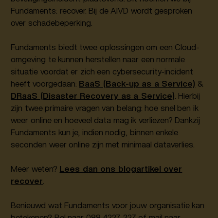
Fundaments: recover. Bij de AIVD wordt gesproken
over schadebeperking.
Fundaments biedt twee oplossingen om een Cloud-
omgeving te kunnen herstellen naar een normale
situatie voordat er zich een cybersecurity-incident
heeft voorgedaan:
BaaS (Back-up as a Service)
&
DRaaS (Disaster Recovery as a Service)
. Hierbij
zijn twee primaire vragen van belang: hoe snel ben ik
weer online en hoeveel data mag ik verliezen? Dankzij
Fundaments kun je, indien nodig, binnen enkele
seconden weer online zijn met minimaal dataverlies.
Meer weten?
Lees dan ons blogartikel over
recover
.
Benieuwd wat Fundaments voor jouw organisatie kan
betekenen? Bel naar 088 4227 227 of mail naar