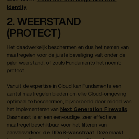
identify
.
2. WEERSTAND
(PROTECT)
Het daadwerkelijk beschermen en dus het nemen van
maatregelen voor de juiste beveiliging valt onder de
pijler weerstand, of zoals Fundaments het noemt:
protect.
Vanuit de expertise in Cloud kan Fundaments een
aantal maatregelen bieden om elke Cloud-omgeving
optimaal te beschermen, bijvoorbeeld door middel van
het implementeren van
Next Generation Firewalls
.
Daarnaast is er een eenvoudige, zeer effectieve
maatregel beschikbaar voor het filteren van
aanvalsverkeer:
de DDoS-wasstraat
. Deze maakt