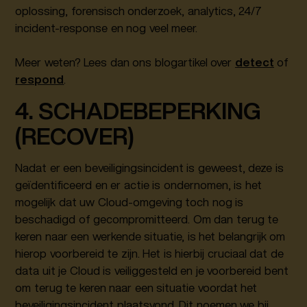
oplossing, forensisch onderzoek, analytics, 24/7
incident-response en nog veel meer.
Meer weten? Lees dan ons blogartikel over
detect
of
respond
.
4. SCHADEBEPERKING
(RECOVER)
Nadat er een beveiligingsincident is geweest, deze is
geïdentificeerd en er actie is ondernomen, is het
mogelijk dat uw Cloud-omgeving toch nog is
beschadigd of gecompromitteerd. Om dan terug te
keren naar een werkende situatie, is het belangrijk om
hierop voorbereid te zijn. Het is hierbij cruciaal dat de
data uit je Cloud is veiliggesteld en je voorbereid bent
om terug te keren naar een situatie voordat het
beveiligingsincident plaatsvond. Dit noemen we bij