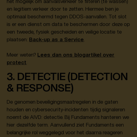
het mogelijk om aanvalsverkeer te filteren (te wassen)
en legitiem verkeer door te zetten. Hiermee ben je
optimaal beschermd tegen DDOS-aanvallen. Tot slot
is er een dienst om data te beschermen door deze op
een tweede, fysiek gescheiden en veilige locatie te
plaatsen:
Back-up as a Service
.
Meer weten?
Lees dan ons blogartikel over
protect
.
3. DETECTIE (DETECTION
& RESPONSE)
De genomen beveiligingsmaatregelen in de gaten
houden en cybersecurity-incidenten tijdig signaleren
noemt de AIVD: detectie. Bij Fundaments hanteren we
hier dezelfde term. Aanvullend ziet Fundaments een
belangrijke rol weggelegd voor het daarna reageren