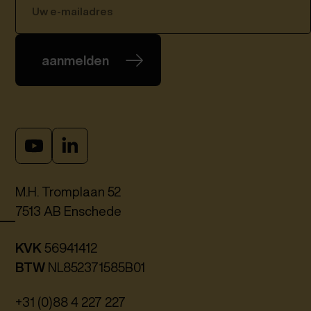
aanmelden
M.H. Tromplaan 52
7513 AB Enschede
KVK
56941412
BTW
NL852371585B01
+31 (0)88 4 227 227