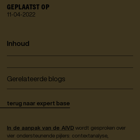
GEPLAATST OP
11
-
04
-
2022
Inhoud
Gerelateerde blogs
terug naar expert base
In de aanpak van de AIVD
wordt gesproken over
vier ondersteunende pijlers: contextanalyse,