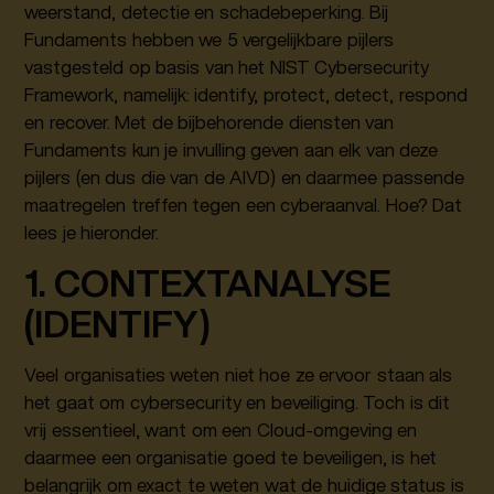
weerstand, detectie en schadebeperking. Bij
Fundaments hebben we 5 vergelijkbare pijlers
vastgesteld op basis van het NIST Cybersecurity
Framework, namelijk: identify, protect, detect, respond
en recover. Met de bijbehorende diensten van
Fundaments kun je invulling geven aan elk van deze
pijlers (en dus die van de AIVD) en daarmee passende
maatregelen treffen tegen een cyberaanval. Hoe? Dat
lees je hieronder.
1. CONTEXTANALYSE
(IDENTIFY)
Veel organisaties weten niet hoe ze ervoor staan als
het gaat om cybersecurity en beveiliging. Toch is dit
vrij essentieel, want om een Cloud-omgeving en
daarmee een organisatie goed te beveiligen, is het
belangrijk om exact te weten wat de huidige status is