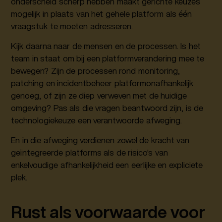
onderscheid scherp hebben maakt gerichte keuzes
mogelijk in plaats van het gehele platform als één
vraagstuk te moeten adresseren.
Kijk daarna naar de mensen en de processen. Is het
team in staat om bij een platformverandering mee te
bewegen? Zijn de processen rond monitoring,
patching en incidentbeheer platformonafhankelijk
genoeg, of zijn ze diep verweven met de huidige
omgeving? Pas als die vragen beantwoord zijn, is de
technologiekeuze een verantwoorde afweging.
En in die afweging verdienen zowel de kracht van
geïntegreerde platforms als de risico's van
enkelvoudige afhankelijkheid een eerlijke en expliciete
plek.
Rust als voorwaarde voor