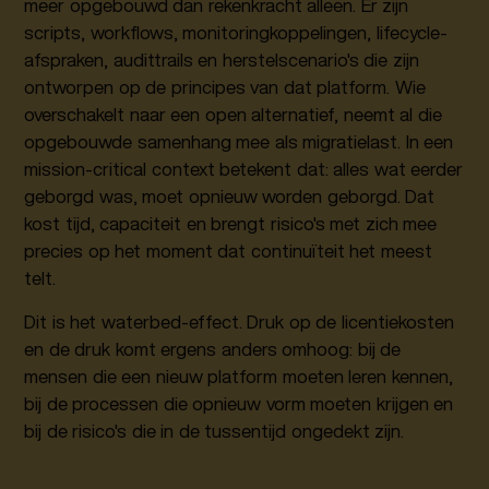
meer opgebouwd dan rekenkracht alleen. Er zijn
scripts, workflows, monitoringkoppelingen, lifecycle-
afspraken, audittrails en herstelscenario's die zijn
ontworpen op de principes van dat platform. Wie
overschakelt naar een open alternatief, neemt al die
opgebouwde samenhang mee als migratielast. In een
mission-critical context betekent dat: alles wat eerder
geborgd was, moet opnieuw worden geborgd. Dat
kost tijd, capaciteit en brengt risico's met zich mee
precies op het moment dat continuïteit het meest
telt.
Dit is het waterbed-effect. Druk op de licentiekosten
en de druk komt ergens anders omhoog: bij de
mensen die een nieuw platform moeten leren kennen,
bij de processen die opnieuw vorm moeten krijgen en
bij de risico's die in de tussentijd ongedekt zijn.