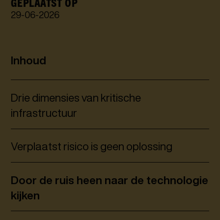
GEPLAATST OP
29
-
06
-
2026
Inhoud
Drie dimensies van kritische
infrastructuur
Verplaatst risico is geen oplossing
Door de ruis heen naar de technologie
kijken