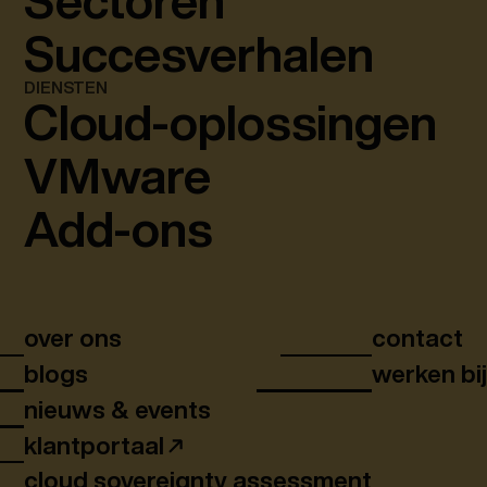
Sectoren
Succesverhalen
DIENSTEN
Cloud-oplossingen
VMware
Add-ons
over ons
contact
blogs
werken bi
nieuws & events
klantportaal
cloud sovereignty assessment