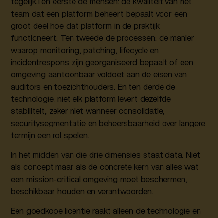
tegelijk.Ten eerste de mensen: de kwaliteit van het
team dat een platform beheert bepaalt voor een
groot deel hoe dat platform in de praktijk
functioneert. Ten tweede de processen: de manier
waarop monitoring, patching, lifecycle en
incidentrespons zijn georganiseerd bepaalt of een
omgeving aantoonbaar voldoet aan de eisen van
auditors en toezichthouders. En ten derde de
technologie: niet elk platform levert dezelfde
stabiliteit, zeker niet wanneer consolidatie,
securitysegmentatie en beheersbaarheid over langere
termijn een rol spelen.
In het midden van die drie dimensies staat data. Niet
als concept maar als de concrete kern van alles wat
een mission-critical omgeving moet beschermen,
beschikbaar houden en verantwoorden.
Een goedkope licentie raakt alleen de technologie en