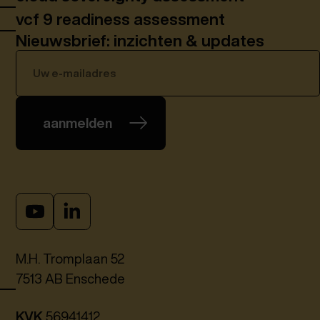
vcf 9 readiness assessment
Nieuwsbrief: inzichten & updates
aanmelden
M.H. Tromplaan 52
7513 AB Enschede
KVK
56941412