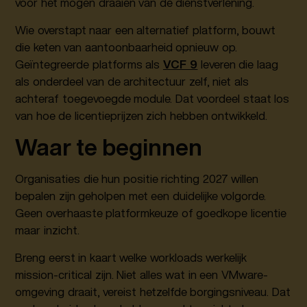
voor het mogen draaien van de dienstverlening.
Wie overstapt naar een alternatief platform, bouwt
die keten van aantoonbaarheid opnieuw op.
Geïntegreerde platforms als
VCF 9
leveren die laag
als onderdeel van de architectuur zelf, niet als
achteraf toegevoegde module. Dat voordeel staat los
van hoe de licentieprijzen zich hebben ontwikkeld.
Waar te beginnen
Organisaties die hun positie richting 2027 willen
bepalen zijn geholpen met een duidelijke volgorde.
Geen overhaaste platformkeuze of goedkope licentie
maar inzicht.
Breng eerst in kaart welke workloads werkelijk
mission-critical zijn. Niet alles wat in een VMware-
omgeving draait, vereist hetzelfde borgingsniveau. Dat