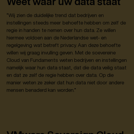
Weet waar uw data staat
“Wij zien de duidelijke trend dat bedrijven en
instellingen steeds meer behoefte hebben om zelf de
regie in handen te nemen over hun data. Ze willen
hiermee voldoen aan de Nederlandse wet- en
regelgeving wat betreft privacy. Aan deze behoefte
willen wij graag invulling geven. Met de soevereine
Cloud van Fundaments weten bedrijven en instellingen
namelijk waar hun data staat, dat die data veilig staat
en dat ze zelf de regie hebben over data. Op die
manier weten ze zeker dat hun data niet door andere
mensen benaderd kan worden.”