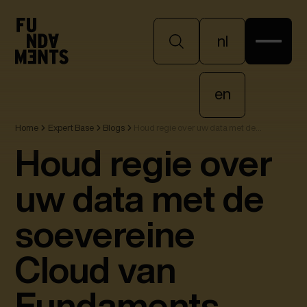
nl
nl
en
Home
Expert Base
Blogs
Houd regie over uw data met de
en
soevereine Cloud van Fundaments
Houd regie over
uw data met de
soevereine
Cloud van
Fundaments