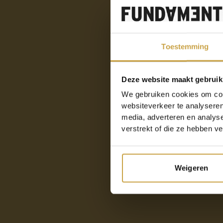
Toestemming
Deze website maakt gebruik
We gebruiken cookies om cont
websiteverkeer te analyseren
media, adverteren en analys
verstrekt of die ze hebben v
Weigeren