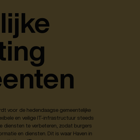
ijke
ting
eenten
 wordt voor de hedendaagse gemeentelijke
ibele en veilige IT-infrastructuur steeds
e diensten te verbeteren, zodat burgers
ormatie en diensten. Dit is waar Haven in