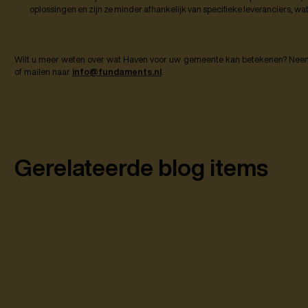
oplossingen en zijn ze minder afhankelijk van specifieke leveranciers, wat 
Wilt u meer weten over wat Haven voor uw gemeente kan betekenen? Neem 
of mailen naar
info@fundaments.nl
.
Gerelateerde blog items