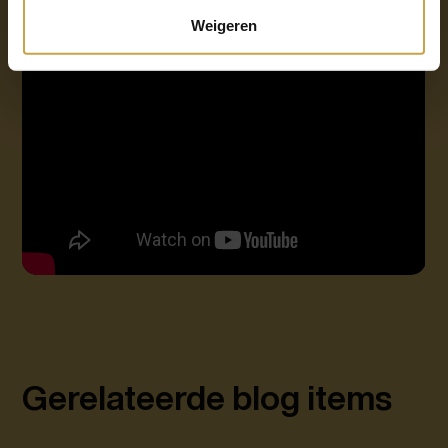
GO BEYOND. BE THE BEST.
Weigeren
Gerelateerde blog items