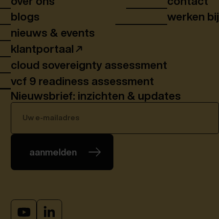
over ons
contact
blogs
werken bi
nieuws & events
klantportaal
cloud sovereignty assessment
vcf 9 readiness assessment
Nieuwsbrief: inzichten & updates
aanmelden