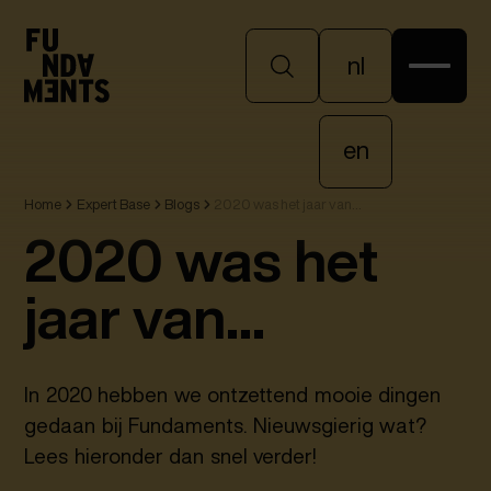
nl
nl
en
Home
Expert Base
Blogs
2020 was het jaar van...
en
2020 was het
jaar van...
In 2020 hebben we ontzettend mooie dingen
gedaan bij Fundaments. Nieuwsgierig wat?
Lees hieronder dan snel verder!